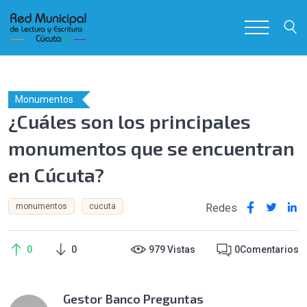
Monumentos
¿Cuáles son los principales
monumentos que se encuentran
en Cúcuta?
Redes
monumentos
cucuta
0
0
979 Vistas
0
Comentarios
Gestor Banco Preguntas